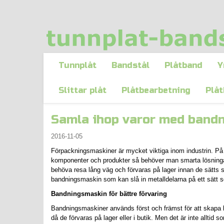
Tunnplåt
Bandstål
Plåtband
Y
Slittar plåt
Plåtbearbetning
Plåt
Samla ihop varor med band
2016-11-05
Förpackningsmaskiner är mycket viktiga inom industrin. På
komponenter och produkter så behöver man smarta lösningar
behöva resa lång väg och förvaras på lager innan de sätts 
bandningsmaskin som kan slå in metalldelarna på ett sätt 
Bandningsmaskin för bättre förvaring
Bandningsmaskiner används först och främst för att skapa
då de förvaras på lager eller i butik. Men det är inte alltid